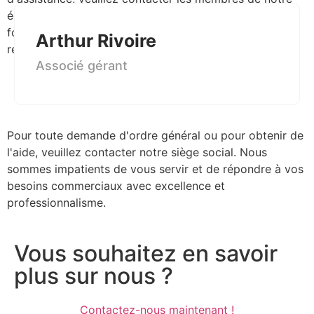
équipe dédiée chez Chadwell. Nous nous engageons à
fournir un service et un soutien exceptionnels pour
Arthur Rivoire
répondre à vos besoins spécifiques
USA & Canada
Associé gérant
Pour toute demande d'ordre général ou pour obtenir de
l'aide, veuillez contacter notre siège social. Nous
sommes impatients de vous servir et de répondre à vos
besoins commerciaux avec excellence et
professionnalisme.
Vous souhaitez en savoir
plus sur nous ?
Contactez-nous maintenant !