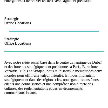
émergentes et de relever les défis avec agilité et précision.
Strategic
Office Locations
Strategic
Office Locations
Avec notre siège social basé dans le centre dynamique de Dubaï
et des bureaux stratégiquement positionnés à Paris, Barcelone,
Varsovie, Tunis et Abidjan, nous réunissons le meilleur des deux
mondes pour offrir une valeur inégalée. En nous implantant
stratégiquement dans des régions clés, nous garantissons à nos
clients une connaissance et une compréhension directe des
cultures, des réglementations et des environnements
commerciaux locaux.